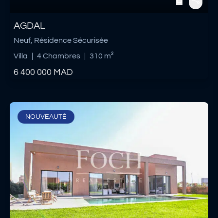
AGDAL
Neuf, Résidence Sécurisée
Villa
|
4 Chambres
|
310 m²
6 400 000
MAD
NOUVEAUTÉ