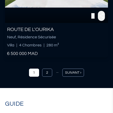
ROUTE DE L'OURIKA
Neuf, Résidence Sécurisée
Villa
|
4 Chambres
|
280 m²
6 500 000
MAD
...
1
2
SUIVANT ›
GUIDE