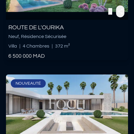
ROUTE DE L'OURIKA
Neuf, Résidence Sécurisée
Villa
|
4 Chambres
|
372 m²
6 500 000
MAD
NOUVEAUTÉ