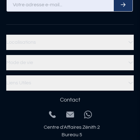
Localisations
Mode de vie
Liens Utiles
Contact
Centre d'Affaires Zénith 2
Bureau 5