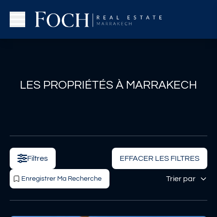
LES PROPRIÉTÉS À MARRAKECH
Filtres
EFFACER LES FILTRES
Trier par
Enregistrer Ma Recherche