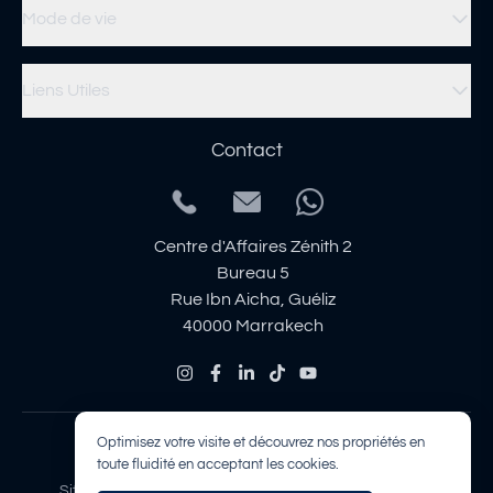
Mode de vie
Liens Utiles
Contact
Centre d'Affaires Zénith 2
Bureau 5
Rue Ibn Aicha, Guéliz
40000 Marrakech
Optimisez votre visite et découvrez nos propriétés en
toute fluidité en acceptant les cookies.
Sitemap
Politique de confidentialité
Mentions légales