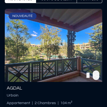
NOUVEAUTÉ
AGDAL
Urbain
Appartement
|
2 Chambres
|
104 m²