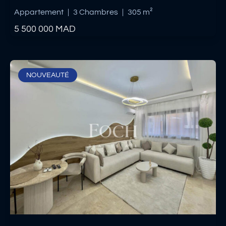
Appartement
|
3 Chambres
|
305 m²
5 500 000
MAD
NOUVEAUTÉ