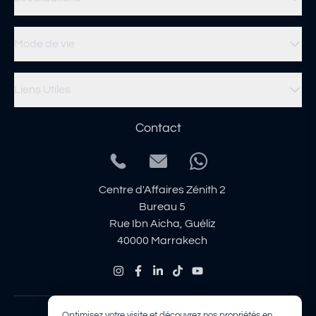
Mode de vie
Liens Utiles
Contact
Centre d'Affaires Zénith 2
Bureau 5
Rue Ibn Aicha, Guéliz
40000 Marrakech
Optimisez votre visite et découvrez nos propriétés en