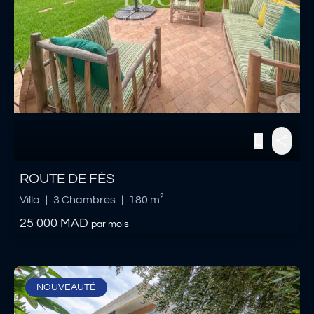
ROUTE DE FÈS
Villa
|
3 Chambres
|
180 m²
25 000
MAD
par mois
NOUVEAUTÉ