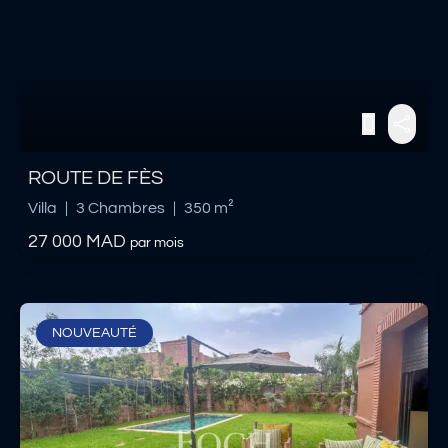
ROUTE DE FÈS
Villa
|
3 Chambres
|
350 m²
27 000
MAD
par mois
NOUVEAUTÉ