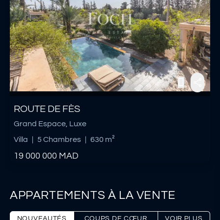
ROUTE DE FÈS
Grand Espace, Luxe
Villa
|
5 Chambres
|
630 m²
19 000 000
MAD
APPARTEMENTS À LA VENTE
NOUVEAUTÉS
COUPS DE CŒUR
VOIR PLUS