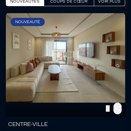
NOUVEAUTÉS
COUPS DE CŒUR
VOIR PLUS
NOUVEAUTÉ
CENTRE-VILLE