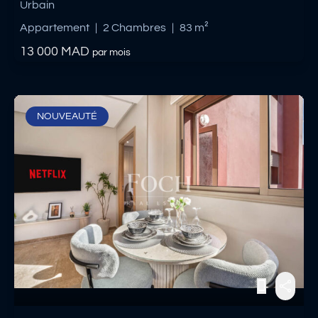
Urbain
Appartement
|
2 Chambres
|
83 m²
13 000
MAD
par mois
NOUVEAUTÉ