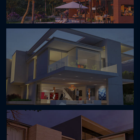
Domaine Golfique
Résidence Sécurisée