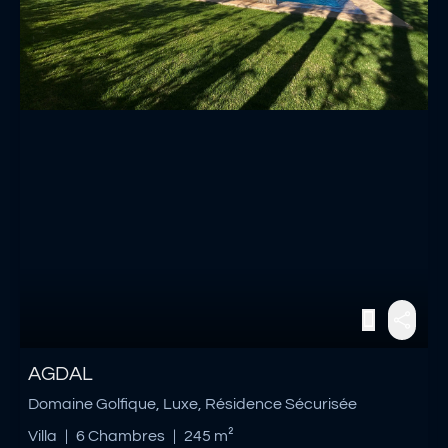
AGDAL
Domaine Golfique, Luxe, Résidence Sécurisée
Villa
|
6 Chambres
|
245 m²