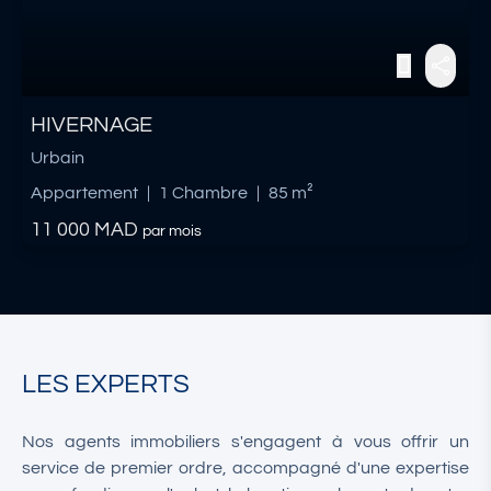
HIVERNAGE
Urbain
Appartement
|
1 Chambre
|
85 m²
11 000
MAD
par mois
LES EXPERTS
Nos agents immobiliers s'engagent à vous offrir un
service de premier ordre, accompagné d'une expertise