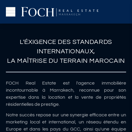
L'ÉXIGENCE DES STANDARDS
S'établir & Investir
INTERNATIONAUX,
LA MAÎTRISE DU TERRAIN MAROCAIN
Notre Expertise.
FOCH Real Estate est l'agence immobilière
incontournable à Marrakech, reconnue pour son
Acheter
Louer
MyFOCH
expertise dans la location et la vente de propriétés
résidentielles de prestige.
Notre succès repose sur une synergie efficace entre un
marketing local et international, un réseau étendu en
Europe et dans les pays du GCC, ainsi qu'une équipe